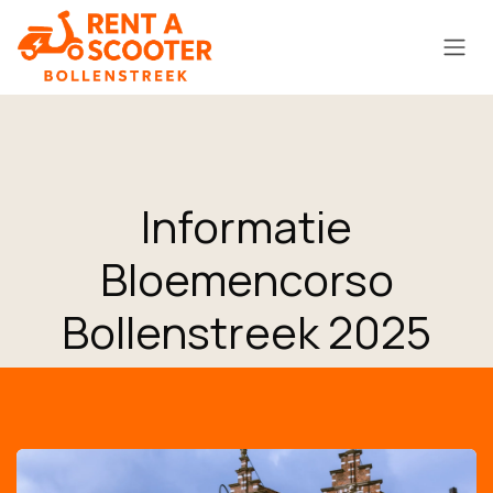
Zum Inhalt springen
Informatie
Bloemencorso
Bollenstreek 2025