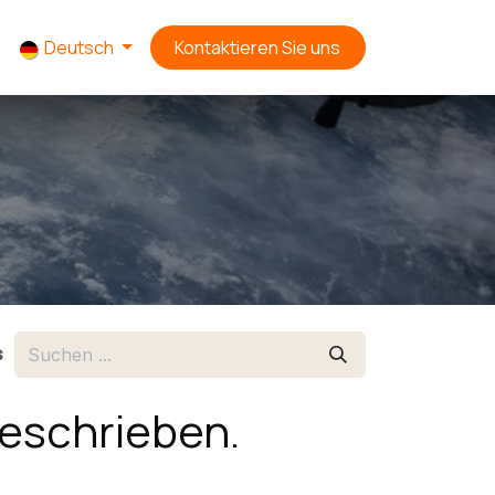
Deutsch
Kontaktieren Sie uns
s
geschrieben.