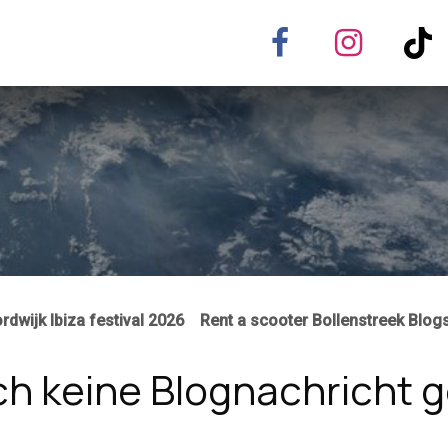
rmietung
Routes
Formule 1 Zandvoort 2026
rdwijk Ibiza festival 2026
Rent a scooter Bollenstreek Blog
ch keine Blognachricht 